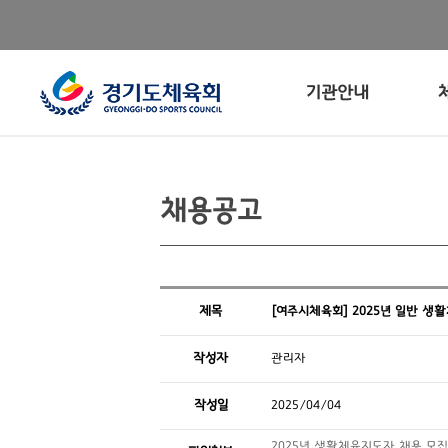
기관안내
채용공고
제목
[여주시체육회] 2025년 일반 생
작성자
관리자
작성일
2025/04/04
2025년 생활체육지도자 채용 모집