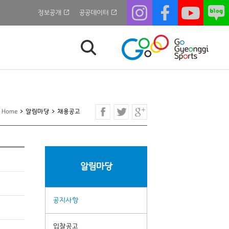
정보공개
공공데이터
Home
>
알림마당
>
채용공고
알림마당
공지사항
입찰공고