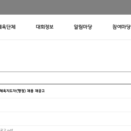
체육단체
대회정보
알림마당
참여마당
활체육지도자(행정) 채용 재공고
공고.pdf