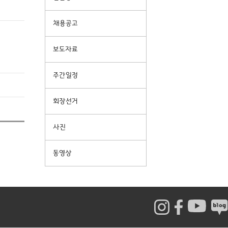
채용공고
보도자료
주간일정
회장선거
사진
동영상