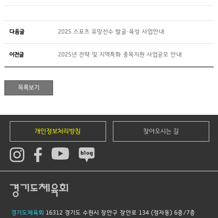
다음글
2025 스포츠 유망선수 발굴·육성 사업안내
이전글
2025년 전략 및 지역특화 종목지원 사업공모 안내
개인정보처리방침
찾아오시는 길
경기도체육회
16312 경기도 수원시 장안구 장안로 134 (정자동) 6층/7층