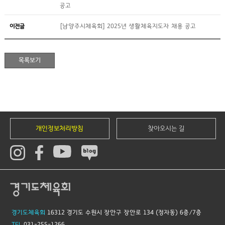
공고
이전글
[남양주시체육회] 2025년 생활체육지도자 채용 공고
개인정보처리방침
찾아오시는 길
경기도체육회
16312 경기도 수원시 장안구 장안로 134 (정자동) 6층/7층
TEL
031-255-1266