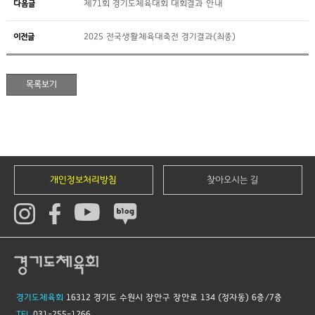
다음글
제71회 경기도체육대회 대회결과 안내
이전글
2025 전국생활체육대축전 경기결과(최종)
개인정보처리방침
찾아오시는 길
경기도체육회
16312 경기도 수원시 장안구 장안로 134 (정자동) 6층/7층
TEL
031-255-1266