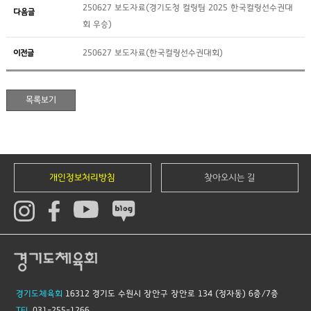
250627 보도자료(경기도청 컬링팀 2025 한국컬링선수권대
다음글
회 우승)
이전글
250627 보도자료(한국컬링선수권대회)
개인정보처리방침
찾아오시는 길
경기도체육회
16312 경기도 수원시 장안구 장안로 134 (정자동) 6층/7층
TEL
031-255-1266