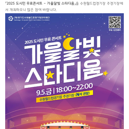
「2025 도시민 무료콘서트 – 가을달빛 스타디움」
을 수원월드컵경기장 주경기장에
서 개최하오니 많은 참여 바랍니다.