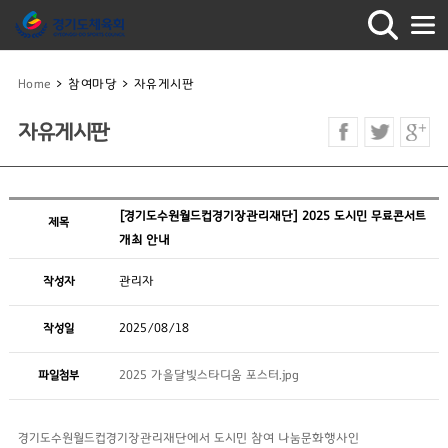
Home
>
참여마당
>
자유게시판
자유게시판
[경기도수원월드컵경기장관리재단] 2025 도시민 무료콘서트
제목
개최 안내
작성자
관리자
작성일
2025/08/18
파일첨부
2025 가을달빛스타디움 포스터.jpg
경기도수원월드컵경기장관리재단에서 도시민 참여 나눔문화행사인