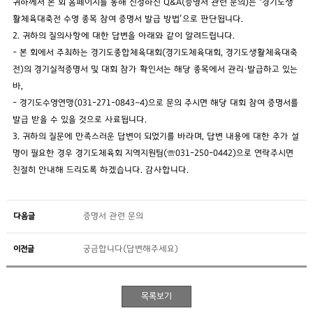
귀하께서 본 회 홈페이지를 통해 신청하신 Q&A(증명서 관련 문의)는 ‘경기도생
활체육대축전 수영 종목 참여 증명서 발급 방법’으로 판단됩니다.
2. 귀하의 질의사항에 대한 답변을 아래와 같이 알려드립니다.
- 본 회에서 주최하는 경기도종합체육대회(경기도체육대회, 경기도생활체육대축
전)의 경기실적증명서 및 대회 참가 확인서는 해당 종목에서 관리·발급하고 있는
바,
- 경기도수영연맹(031-271-0843~4)으로 문의 주시면 해당 대회 참여 증명서를
발급 받을 수 있을 것으로 사료됩니다.
3. 귀하의 질문에 만족스러운 답변이 되었기를 바라며, 답변 내용에 대한 추가 설
명이 필요한 경우 경기도체육회 지역지원팀(☏031-250-0442)으로 연락주시면
친절히 안내해 드리도록 하겠습니다. 감사합니다.
다음글
증명서 관련 문의
이전글
궁금합니다(답변해주세요)