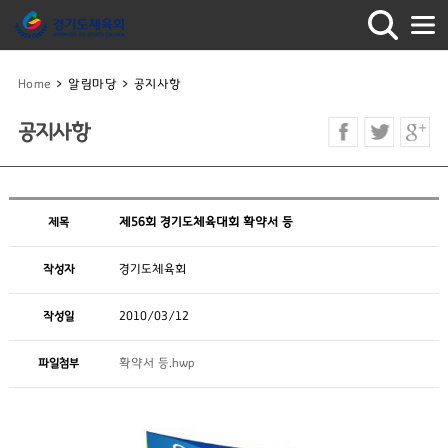
Home
>
알림마당
>
공지사항
공지사항
제목
제56회 경기도체육대회 확약서 등
작성자
경기도체육회
작성일
2010/03/12
파일첨부
확약서 등.hwp