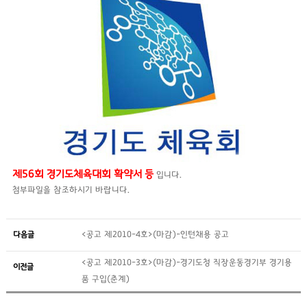
제56회 경기도체육대회 확약서 등
입니다.
첨부파일을 참조하시기 바랍니다.
다음글
<공고 제2010-4호>(마감)-인턴채용 공고
<공고 제2010-3호>(마감)-경기도청 직장운동경기부 경기용
이전글
품 구입(춘계)