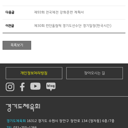
다음글
제93회 전국체전 강화훈련 계획서
이전글
제30회 런던올림픽 경기도선수단 경기일정(한국시간)
개인정보처리방침
찾아오시는 길
경기도체육회
16312 경기도 수원시 장안구 장안로 134 (정자동) 6층/7층
TEL
031-255-1266