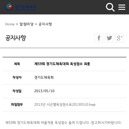
Home
>
알림마당
>
공지사항
공지사항
제목
제59회 경기도체육대회 육성점수 최종
작성자
경기도체육회
작성일
2013/05/10
파일첨부
2013년 시군별육성점수표20130510.hwp
제59회 경기도체육대회 비율적용 육성점수 올려 드립니다. 참고하시기바랍니다.