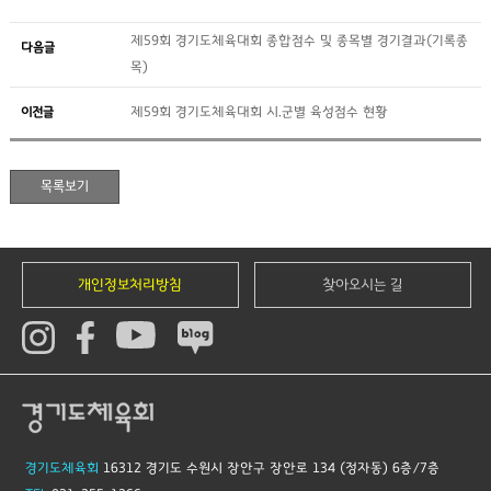
제59회 경기도체육대회 종합점수 및 종목별 경기결과(기록종
다음글
목)
이전글
제59회 경기도체육대회 시.군별 육성점수 현황
개인정보처리방침
찾아오시는 길
경기도체육회
16312 경기도 수원시 장안구 장안로 134 (정자동) 6층/7층