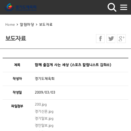
Home
>
알림마당
>
보도자료
보도자료
제목
함께 즐겁게 사는 세상 (스포츠 칼럼니스트 김희수)
작성자
경기도체육회
작성일
2009/03/03
200.jpg
파일첨부
경기신문.jpg
경기일보.jpg
경인일보.jpg