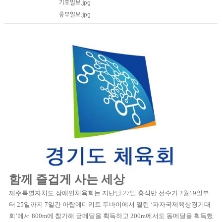
기호일보.jpg
중부일보.jpg
함께 즐겁게 사는 세상
제주특별자치도 장애인체육회는 지난달 27일 홍석만 선수가 2월19일부
터 25일까지 7일간 아랍에미리트 두바이에서 열린 ‘파자국제육상경기대
회’에서 800m에 참가해 금메달을 획득하고 200m에서도 동메달을 획득했