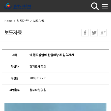
Home
>
알림마당
>
보도자료
보도자료
제목
道핸드볼협회 신임회장에 김희자씨
작성자
경기도체육회
작성일
2008/12/11
파일첨부
첨부파일없음