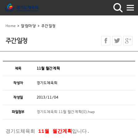
Home
>
알림마당
>
주간일정
주간일정
제목
11월 월간계획
작성자
경기도체육회
작성일
2013/11/04
파일첨부
경기도체육회 11월 월간계획(0).hwp
경기도체육회
11월 월간계획
입니다.