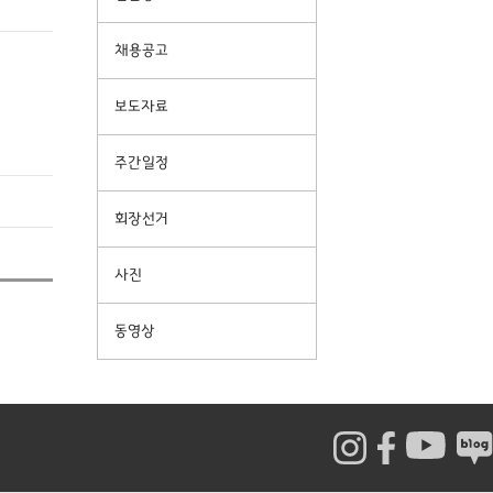
채용공고
보도자료
주간일정
회장선거
사진
동영상