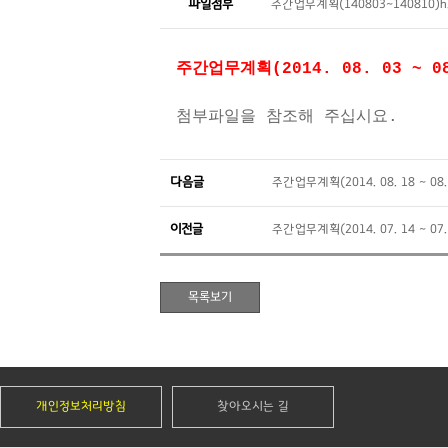
파일첨부
주간업무계획(140803~140810)h
주간업무계획(2014. 08. 03 ~ 08
첨부파일을 참조해 주십시요.
다음글
주간업무계획(2014. 08. 18 ~ 08.
이전글
주간업무계획(2014. 07. 14 ~ 07.
개인정보처리방침
찾아오시는 길