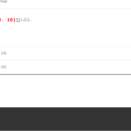
.hwp
. 10)
입니다.
 24)
 20)