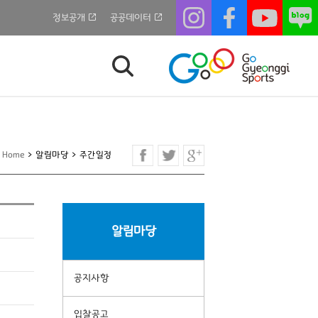
정보공개
공공데이터
Home
>
알림마당
>
주간일정
알림마당
공지사항
입찰공고