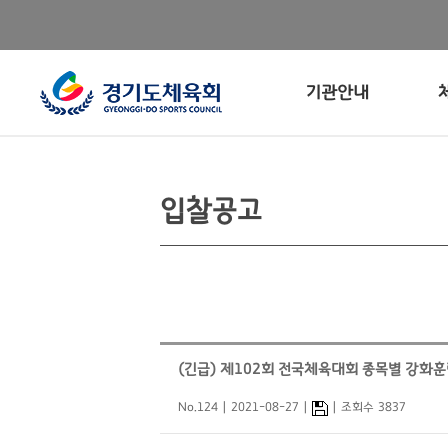
기관안내
입찰공고
(긴급) 제102회 전국체육대회 종목별 강화
No.124
2021-08-27
조회수 3837