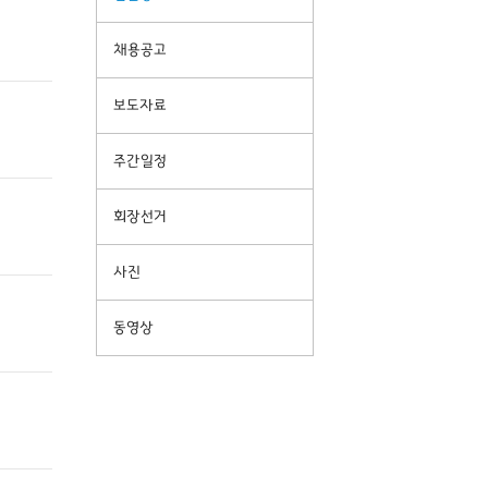
채용공고
보도자료
주간일정
회장선거
사진
동영상