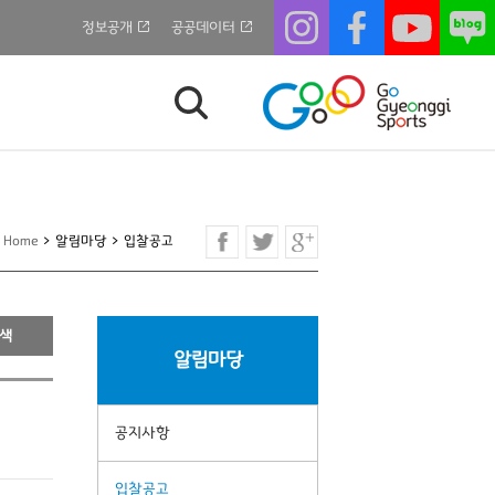
정보공개
공공데이터
Home
>
알림마당
>
입찰공고
알림마당
공지사항
입찰공고