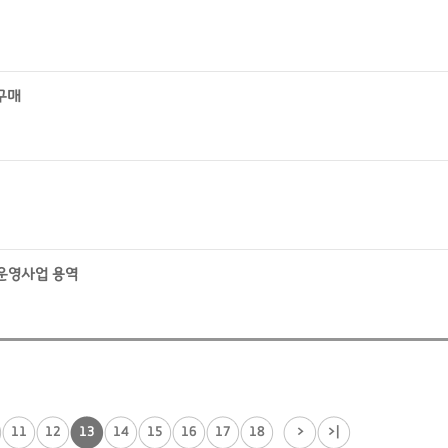
구매
 운영사업 용역
11
12
13
14
15
16
17
18
>
>|
...