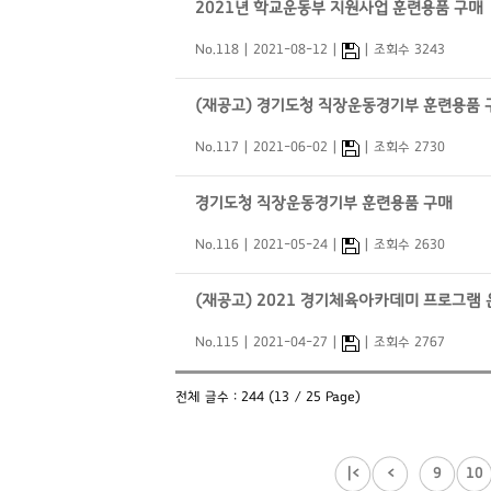
2021년 학교운동부 지원사업 훈련용품 구매
No.118
2021-08-12
조회수 3243
(재공고) 경기도청 직장운동경기부 훈련용품 
No.117
2021-06-02
조회수 2730
경기도청 직장운동경기부 훈련용품 구매
No.116
2021-05-24
조회수 2630
(재공고) 2021 경기체육아카데미 프로그램
No.115
2021-04-27
조회수 2767
전체 글수 : 244 (13 / 25 Page)
|<
<
9
10
...