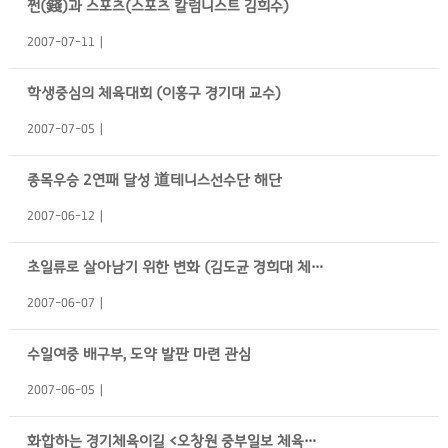
쩐(錢)과 스포츠(스포츠 칼럼니스트 김희수)
2007-07-11
학생중심의 체육대회 (이홍구 경기대 교수)
2007-07-05
종목우승 2연패 달성 道테니스선수단 해단
2007-06-12
초일류로 살아남기 위한 변화 (김도균 경희대 체육 대학원 교수)
2007-06-07
수일여중 배구부, 도약 발판 마련 관심
2007-06-05
화합하는 경기체육이길 <오창원 중부일보 체육부장>