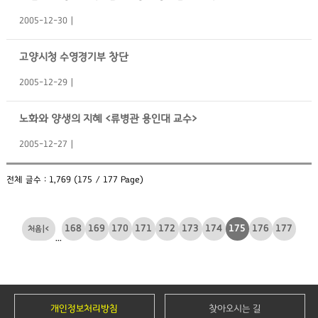
2005-12-30
고양시청 수영경기부 창단
2005-12-29
노화와 양생의 지혜 <류병관 용인대 교수>
2005-12-27
전체 글수 : 1,769 (175 / 177 Page)
168
169
170
171
172
173
174
175
176
177
|<
...
개인정보처리방침
찾아오시는 길