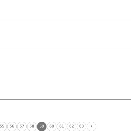
55
56
57
58
59
60
61
62
63
>