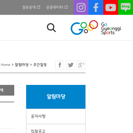
정보공개
공공데이터
Home
>
알림마당
>
주간일정
알림마당
공지사항
입찰공고