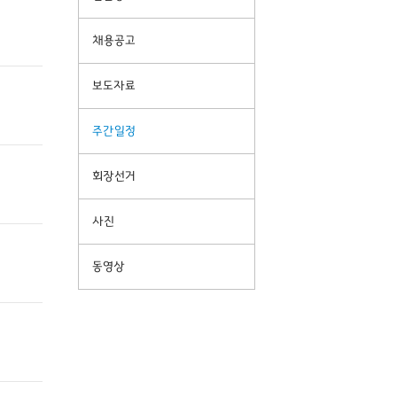
채용공고
보도자료
주간일정
회장선거
사진
동영상