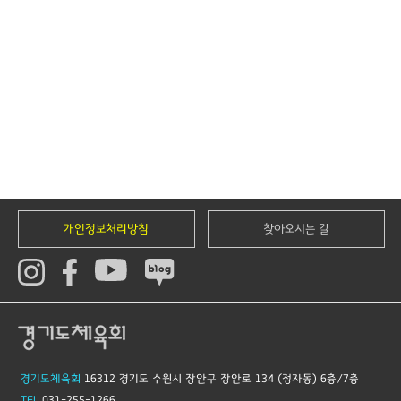
개인정보처리방침
찾아오시는 길
경기도체육회
16312 경기도 수원시 장안구 장안로 134 (정자동) 6층/7층
TEL
031-255-1266