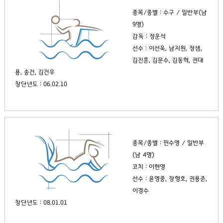
종목/종별 : 수구 / 일반부(남
9명)
감독 : 정운석
선수 : 이선욱, 남지원, 정샘,
김진훈, 김문수, 김동혁, 권대
용, 송건, 김건우
창단년도 : 06.02.10
종목/종별 : 핀수영 / 일반부
(남 4명)
코치 : 이현영
선수 : 윤영중, 장형호, 권용준,
이경수
창단년도 : 08.01.01