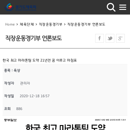
Home
>
체육단체
>
직장운동경기부
>
직장운동경기부 언론보도
직장운동경기부 언론보도
한국 최고 마라톤팀 도약 21년전 꿈 이루고 마침표
종목 : 육상
작성자
관리자
작성일
2020-12-18 16:57
조회
886