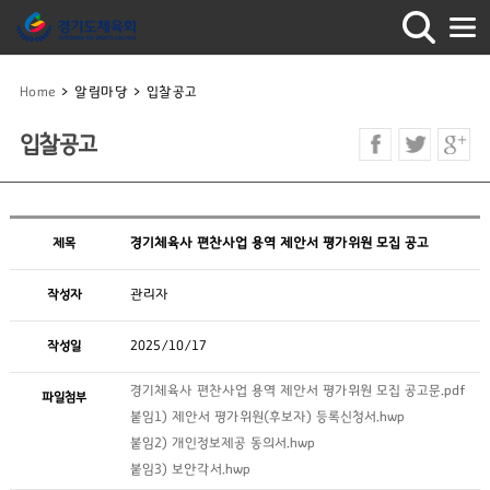
Home
>
알림마당
>
입찰공고
입찰공고
제목
경기체육사 편찬사업 용역 제안서 평가위원 모집 공고
작성자
관리자
작성일
2025/10/17
경기체육사 편찬사업 용역 제안서 평가위원 모집 공고문.pdf
파일첨부
붙임1) 제안서 평가위원(후보자) 등록신청서.hwp
붙임2) 개인정보제공 동의서.hwp
붙임3) 보안각서.hwp