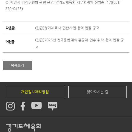
○ 제안서 평가위원회 관련 문의: 경기도체육회 재무회계팀 신형순 주임(031-
250-0423)
다음글
(긴급)경기체육사 편산사업 용역 입찰 공고
(긴급)2025년 전국종합대회 유공자 연수 위탁 용역 입찰 공
이전글
고
개인정보처리방침
찾아오시는 길