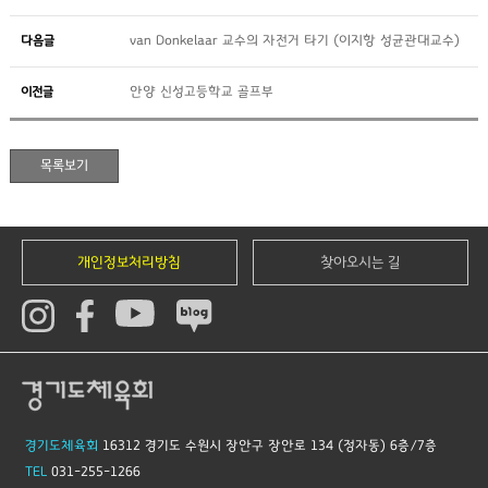
다음글
van Donkelaar 교수의 자전거 타기 (이지항 성균관대교수)
이전글
안양 신성고등학교 골프부
개인정보처리방침
찾아오시는 길
경기도체육회
16312 경기도 수원시 장안구 장안로 134 (정자동) 6층/7층
TEL
031-255-1266