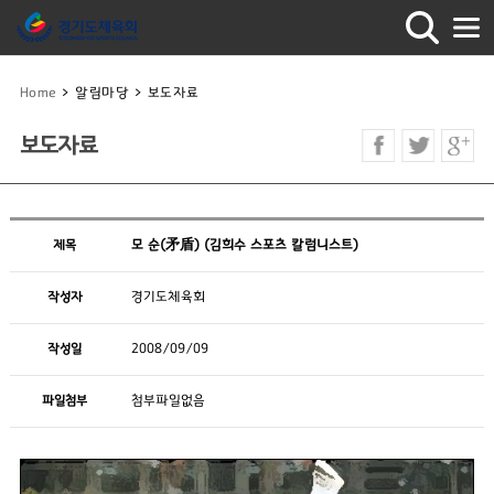
Home
>
알림마당
>
보도자료
보도자료
제목
모 순(矛盾) (김희수 스포츠 칼럼니스트)
작성자
경기도체육회
작성일
2008/09/09
파일첨부
첨부파일없음