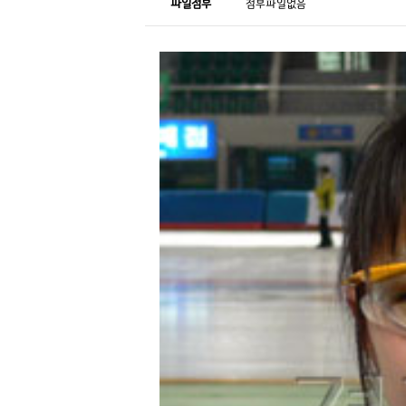
파일첨부
첨부파일없음