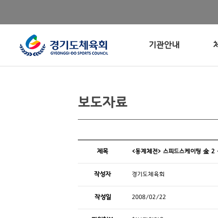
기관안내
보도자료
제목
<동계체전> 스피드스케이팅 金 2 
작성자
경기도체육회
작성일
2008/02/22