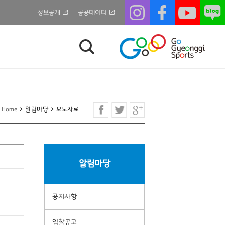
정보공개
공공데이터
Home
>
알림마당
>
보도자료
알림마당
공지사항
입찰공고