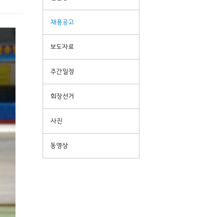
채용공고
보도자료
주간일정
회장선거
사진
동영상