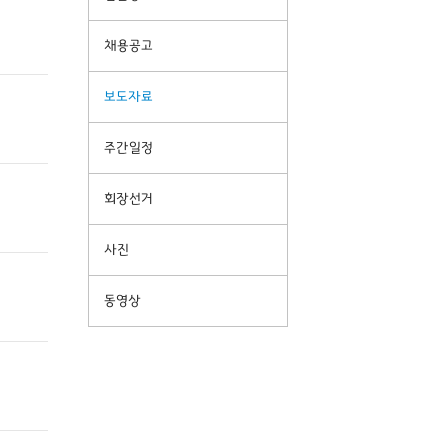
채용공고
보도자료
주간일정
회장선거
사진
동영상