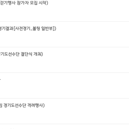
사 걷기행사 참가자 모집 시작)
 경기결과[사전경기_볼링 일반부])
경기도선수단 결단식 개최)
과
게임 경기도선수단 격려행사)