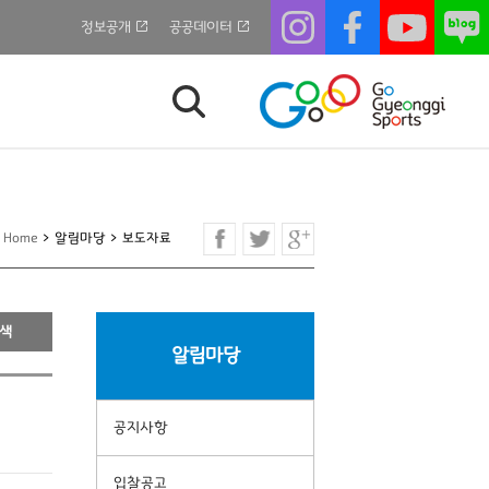
정보공개
공공데이터
Home
>
알림마당
>
보도자료
알림마당
공지사항
입찰공고