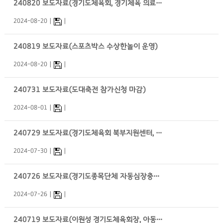
240820 보도자료(경기도체육회, 경기체육 의료서비스 향상을 위한 업무협약)
2024-08-20
240819 보도자료(스포츠박스 수상한놀이 운영)
2024-08-20
240731 보도자료(도대축전 참가신청 마감)
2024-08-01
240729 보도자료(경기도체육회 북부지원센터, 북부지역 종목단체 정담회 개최)
2024-07-30
240726 보도자료(경기도종목단체 자동심장충격기 지원)
2024-07-26
240719 보도자료(이원성 경기도체육회장, 아동학대예방 릴레이 캠페인 동참)