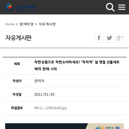
Home
>
참여마당
>
자유게시판
자유게시판
착한상품으로 착한소비하세요! ‘착착착’ 설 명절 선물세트
제목
예약 판매 시작
작성자
관리자
작성일
2021/01/20
파일첨부
배너1_1280x640.jpg