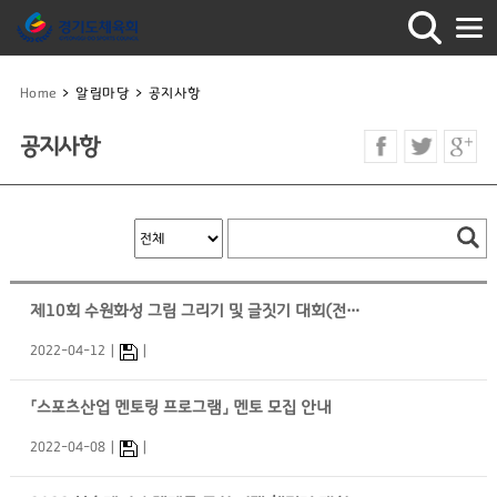
Home
>
알림마당
>
공지사항
공지사항
제10회 수원화성 그림 그리기 및 글짓기 대회(전국 공모전) 개최
2022-04-12
「스포츠산업 멘토링 프로그램」 멘토 모집 안내
2022-04-08