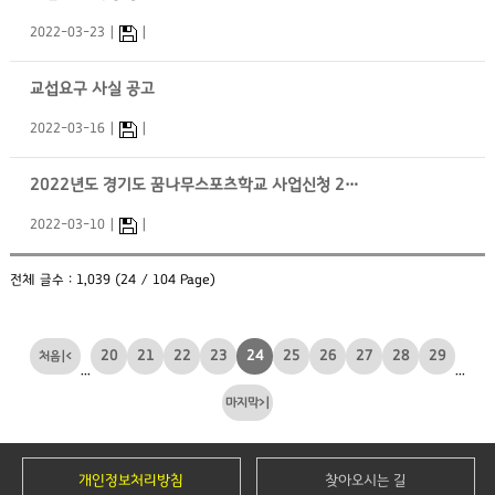
2022-03-23
교섭요구 사실 공고
2022-03-16
2022년도 경기도 꿈나무스포츠학교 사업신청 2차 공고
2022-03-10
전체 글수 : 1,039 (24 / 104 Page)
20
21
22
23
24
25
26
27
28
29
|<
...
...
>|
개인정보처리방침
찾아오시는 길