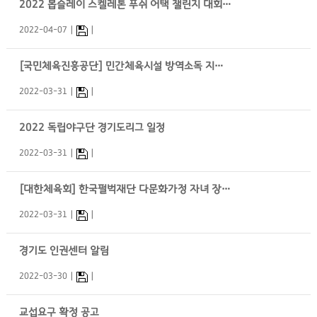
2022 봅슬레이 스켈레톤 푸쉬 어택 챌린지 대회 안내
2022-04-07
[국민체육진흥공단] 민간체육시설 방역소독 지원 사업 신청 안내
2022-03-31
2022 독립야구단 경기도리그 일정
2022-03-31
[대한체육회] 한국펄벅재단 다문화가정 자녀 장학지원(펄벅 Scholarship 2022) 사업 알림
2022-03-31
경기도 인권센터 알림
2022-03-30
교섭요구 확정 공고